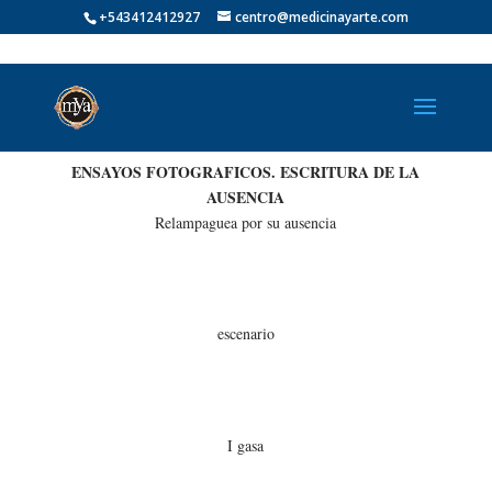
+543412412927
centro@medicinayarte.com
ENSAYOS FOTOGRAFICOS. ESCRITURA DE LA
AUSENCIA
Relampaguea por su ausencia
escenario
I gasa