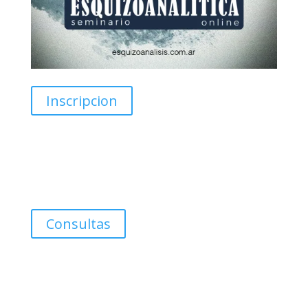
Inscripcion
Consultoría Filosófica.
Covisión
Clínica de Obra (individual-grupal)
Consultas
Suscripción de artículos y
ensayos esquizoanalíticos