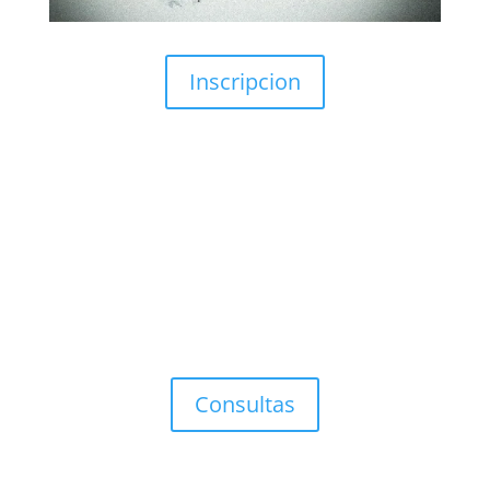
Inscripcion
Consultoría Filosófica.
Covisión
Clínica de Obra (individual-grupal)
Consultas