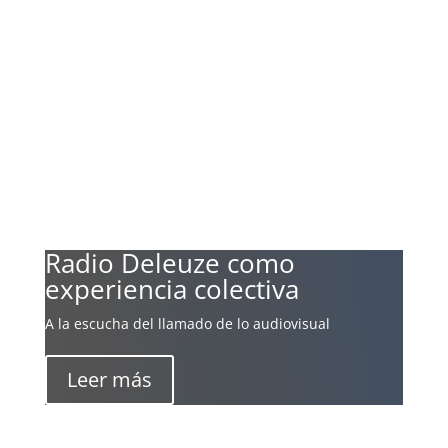
PIEL DE LAS LÍNEAS...
Leer más
Escenario
ENSAYOS...
Leer más
Radio Deleuze como
experiencia colectiva
A la escucha del llamado de lo audiovisual
Leer más