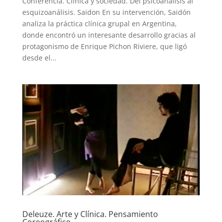
Conferencia. Clínica y sociedad. Del psicoanálisis al
esquizoanálisis. Saidon En su intervención, Saidón
analiza la práctica clínica grupal en Argentina,
donde encontró un interesante desarrollo gracias al
protagonismo de Enrique Pichon Riviere, que ligó
desde el...
Deleuze. Arte y Clínica. Pensamiento
Coreográfico