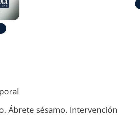
poral
seo. Ábrete sésamo. Intervención