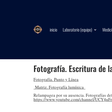
inicio
Laboratorio (equipo)
Medici
Fotografía. Escritura de l
Fotografía. Punto y Línea
Matriz. Fotografía lumínica
Relampagea por su ausencia. Fotografías d
https://www.youtube.com/channel/UCY4uF