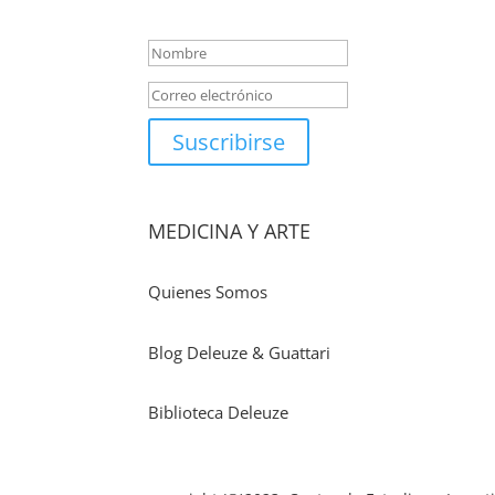
correo novedades del Cen
Suscribirse
MEDICINA Y ARTE
Quienes Somos
Blog Deleuze & Guattari
Biblioteca Deleuze