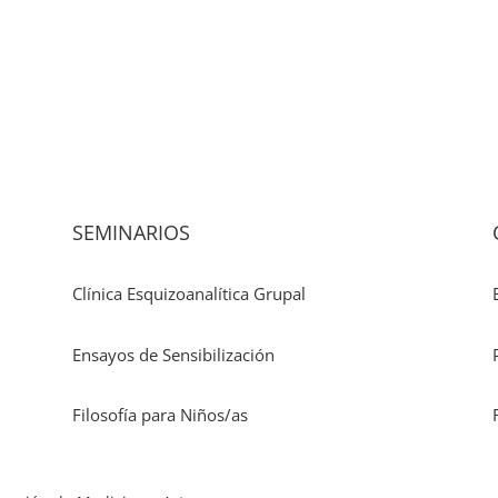
tro de Medicina y Arte
SEMINARIOS
Clínica Esquizoanalítica Grupal
Ensayos de Sensibilización
Filosofía para Niños/as