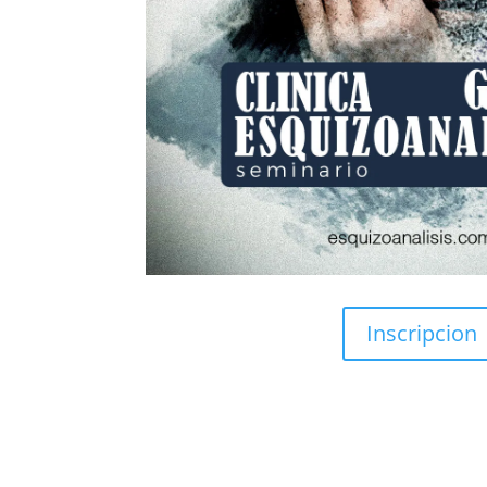
Inscripcion
Suscripción de artículos 
¡Muchas gracias por suscri