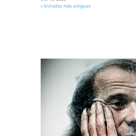
« Entradas más antiguas