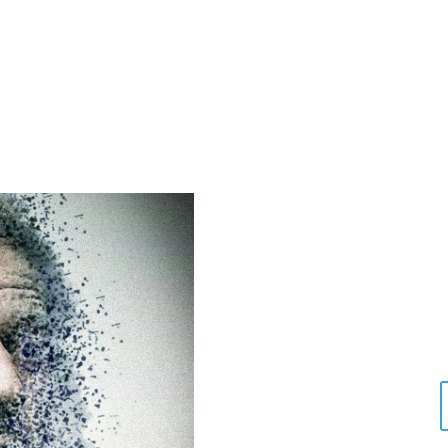
Consultorí
Clínica 