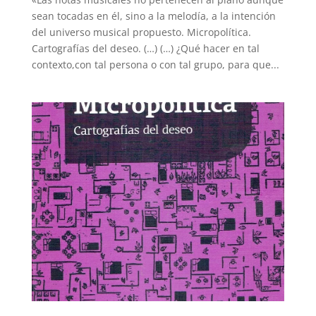
sean tocadas en él, sino a la melodía, a la intención
del universo musical propuesto. Micropolítica.
Cartografías del deseo. (…) (…) ¿Qué hacer en tal
contexto,con tal persona o con tal grupo, para que...