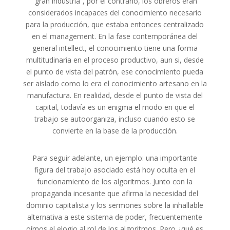
“gran industria”, por el contrario, los obreros eran
considerados incapaces del conocimiento necesario
para la producción, que estaba entonces centralizado
en el management. En la fase contemporánea del
general intellect, el conocimiento tiene una forma
multitudinaria en el proceso productivo, aun si, desde
el punto de vista del patrón, ese conocimiento pueda
ser aislado como lo era el conocimiento artesano en la
manufactura. En realidad, desde el punto de vista del
capital, todavía es un enigma el modo en que el
trabajo se autoorganiza, incluso cuando esto se
convierte en la base de la producción.
Para seguir adelante, un ejemplo: una importante
figura del trabajo asociado está hoy oculta en el
funcionamiento de los algoritmos. Junto con la
propaganda incesante que afirma la necesidad del
dominio capitalista y los sermones sobre la inhallable
alternativa a este sistema de poder, frecuentemente
oímos el elogio al rol de los algoritmos. Pero ¿qué es