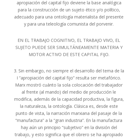
apropiación del capital fijo deviene la base analógica
para la construcción de un sujeto ético y/o político,
adecuado para una ontología materialista del presente
y para una teleología comunista del porvenir.
EN EL TRABAJO COGNITIVO, EL TRABAJO VIVO, EL
SUJETO PUEDE SER SIMULTÁNEAMENTE MATERIA Y
MOTOR ACTIVO DE ESTE CAPITAL FIJO.
3. Sin embargo, no siempre el desarrollo del tema de la
I “apropiación del capital fijo” resulta ser metafórico.
Marx mostró cuánto la sola colocación del trabajador
al frente (al mando) del medio de producción le
modifica, además de la capacidad productiva, la figura,
la naturaleza, la ontología. Clásica es, desde este
punto de vista, la narración marxiana del pasaje de la
“manufactura” a la “gran industria”. En la manufactura
hay aún un principio “subjetivo” en la división del
trabajo, y esto significa que el obrero se ha apropiado