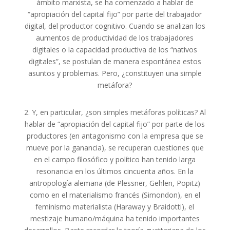
ámbito marxista, se ha comenzado a hablar de
“apropiación del capital fijo” por parte del trabajador
digital, del productor cognitivo. Cuando se analizan los
aumentos de productividad de los trabajadores
digitales o la capacidad productiva de los “nativos
digitales”, se postulan de manera espontánea estos
asuntos y problemas. Pero, ¿constituyen una simple
metáfora?
2. Y, en particular, ¿son simples metáforas políticas? Al
hablar de “apropiación del capital fijo” por parte de los
productores (en antagonismo con la empresa que se
mueve por la ganancia), se recuperan cuestiones que
en el campo filosófico y político han tenido larga
resonancia en los últimos cincuenta años. En la
antropología alemana (de Plessner, Gehlen, Popitz)
como en el materialismo francés (Simondon), en el
feminismo materialista (Haraway y Braidotti), el
mestizaje humano/máquina ha tenido importantes