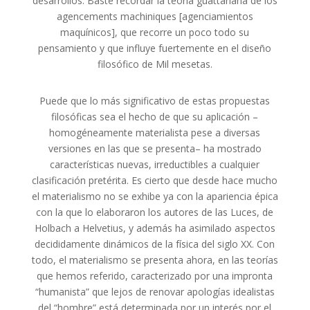
desarrollos. Baste recordar la teoría guattariana de los
agencements machiniques [agenciamientos
maquínicos], que recorre un poco todo su
pensamiento y que influye fuertemente en el diseño
filosófico de Mil mesetas.
Puede que lo más significativo de estas propuestas
filosóficas sea el hecho de que su aplicación –
homogéneamente materialista pese a diversas
versiones en las que se presenta– ha mostrado
características nuevas, irreductibles a cualquier
clasificación pretérita. Es cierto que desde hace mucho
el materialismo no se exhibe ya con la apariencia épica
con la que lo elaboraron los autores de las Luces, de
Holbach a Helvetius, y además ha asimilado aspectos
decididamente dinámicos de la física del siglo XX. Con
todo, el materialismo se presenta ahora, en las teorías
que hemos referido, caracterizado por una impronta
“humanista” que lejos de renovar apologías idealistas
del “hombre” está determinada por un interés por el