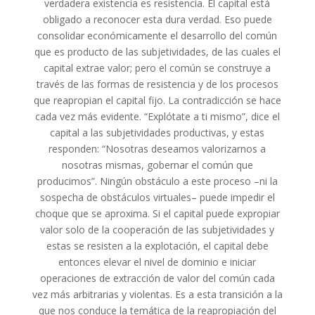
verdadera existencia es resistencia. El capital está
obligado a reconocer esta dura verdad. Eso puede
consolidar económicamente el desarrollo del común
que es producto de las subjetividades, de las cuales el
capital extrae valor; pero el común se construye a
través de las formas de resistencia y de los procesos
que reapropian el capital fijo. La contradicción se hace
cada vez más evidente. “Explótate a ti mismo”, dice el
capital a las subjetividades productivas, y estas
responden: “Nosotras deseamos valorizarnos a
nosotras mismas, gobernar el común que
producimos”. Ningún obstáculo a este proceso –ni la
sospecha de obstáculos virtuales– puede impedir el
choque que se aproxima. Si el capital puede expropiar
valor solo de la cooperación de las subjetividades y
estas se resisten a la explotación, el capital debe
entonces elevar el nivel de dominio e iniciar
operaciones de extracción de valor del común cada
vez más arbitrarias y violentas. Es a esta transición a la
que nos conduce la temática de la reapropiación del