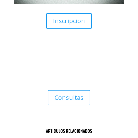
Inscripcion
Consultoría Filosófica. Covisión
Clínica de Obra (individual-grupal)
Consultas
ARTICULOS RELACIONADOS