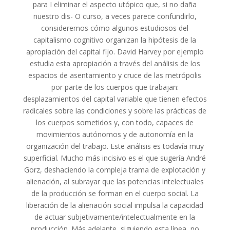
para I eliminar el aspecto utópico que, si no daña
nuestro dis- O curso, a veces parece confundirlo,
consideremos cómo algunos estudiosos del
capitalismo cognitivo organizan la hipótesis de la
apropiación del capital fijo. David Harvey por ejemplo
estudia esta apropiación a través del análisis de los
espacios de asentamiento y cruce de las metrópolis
por parte de los cuerpos que trabajan:
desplazamientos del capital variable que tienen efectos
radicales sobre las condiciones y sobre las prácticas de
los cuerpos sometidos y, con todo, capaces de
movimientos autónomos y de autonomía en la
organización del trabajo. Este análisis es todavía muy
superficial. Mucho más incisivo es el que sugería André
Gorz, deshaciendo la compleja trama de explotación y
alienación, al subrayar que las potencias intelectuales
de la producción se forman en el cuerpo social. La
liberación de la alienación social impulsa la capacidad
de actuar subjetivamente/intelectualmente en la
producción. Más adelante, siguiendo esta línea, no