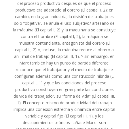
del proceso productivo después de que el proceso
productivo era adaptado al obrero (El capital I, 2); en
cambio, en la gran industria, la división del trabajo es
solo “objetiva”, se anula el uso subjetivo/ artesano de
la máquina (El capital I, 2) y la maquinaria se constituye
contra el hombre (El capital I, 2), la máquina se
muestra contendiente, antagonista del obrero (El
capital II, 2) o, incluso, la máquina reduce al obrero a
ani- mal de trabajo (El capital III, 1). Y sin embargo, en
Marx también hay un punto de partida diferente:
reconoce que el trabajador y el medio de trabajo se
configuran además como una construcción híbrida (El
capital I, 1) y que las condiciones del proceso
productivo constituyen en gran parte las condiciones
de vida del trabajador, su “forma de vida” (El capital III,
1). El concepto mismo de productividad del trabajo
implica una conexión estrecha y dinámica entre capital
variable y capital fijo (El capital III, 1), y los
descubrimientos teóricos –añade Marx– son