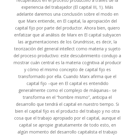
recuperados en el proceso productivo a través de la
experiencia del trabajador (El capital III, 1). Más
adelante daremos una conclusión sobre el modo en
que Marx entiende, en El capital, la apropiación del
capital fijo por parte del productor. Ahora bien, quiero
enfatizar que al análisis de Marx en El capital subyacen
las argumentaciones de los Grundrisse, es decir, la
teorización del general intellect como materia y sujeto
del proceso productivo: este descubrimiento condujo a
mostrar cuán central es la materia cognitiva al producir
y cómo el mismo concepto de capital fijo es
transformado por ella. Cuando Marx afirma que el
capital fijo –que en El capital es entendido
generalmente como el complejo de máquinas– se
transforma en el “hombre mismo”, anticipa el
desarrollo que tendrá el capital en nuestro tiempo. Si
bien el capital fijo es el producto del trabajo y no otra
cosa que el trabajo apropiado por el capital, aunque el
capital se apropie gratuitamente de todo esto, en
algún momento del desarrollo capitalista el trabajo