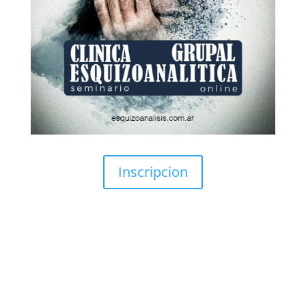
Inscripcion
Consultoría Filosófica.
Covisión
Clínica de Obra (individual-grupal)