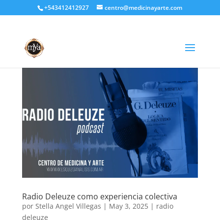
+543412412927
centro@medicinayarte.com
Radio Deleuze como experiencia colectiva
por
Stella Angel Villegas
|
May 3, 2025
|
radio
deleuze