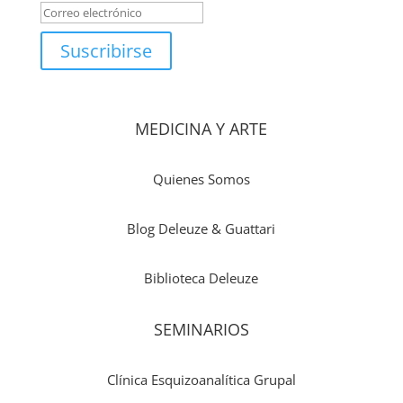
Suscribirse
MEDICINA Y ARTE
Quienes Somos
Blog Deleuze & Guattari
Biblioteca Deleuze
SEMINARIOS
Clínica Esquizoanalítica Grupal