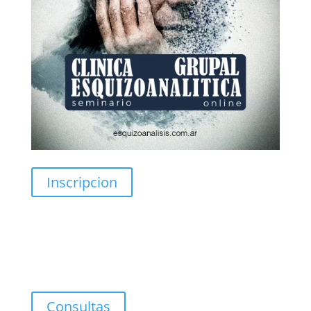
Inscripcion
Consultoría Filosófica.
Covisión
Clínica de Obra (individual-grupal)
Consultas