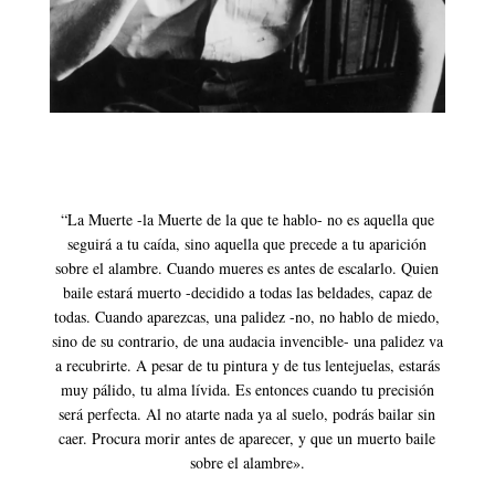
“La Muerte -la Muerte de la que te hablo- no es aquella que
seguirá a tu caída, sino aquella que precede a tu aparición
sobre el alambre. Cuando mueres es antes de escalarlo. Quien
baile estará muerto -decidido a todas las beldades, capaz de
todas. Cuando aparezcas, una palidez -no, no hablo de miedo,
sino de su contrario, de una audacia invencible- una palidez va
a recubrirte. A pesar de tu pintura y de tus lentejuelas, estarás
muy pálido, tu alma lívida. Es entonces cuando tu precisión
será perfecta. Al no atarte nada ya al suelo, podrás bailar sin
caer. Procura morir antes de aparecer, y que un muerto baile
sobre el alambre».