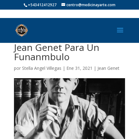
+543412412927
centro@medicinayarte.com
Jean Genet Para Un
Funanmbulo
por
Stella Angel Villegas
|
Ene 31, 2021
|
Jean Genet